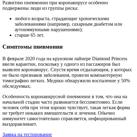
Развитию пневмонии при коронавирусе особенно
подвержены люди из группы риска:
любого возраста, страдающие хроническими
заболеваниями (например, сахарным диабетом или
аутоиммунными нарушениями);
старше 65 лет.
Симптомы пневмонии
В феврале 2020 года на круизном лайнере Diamond Princess
ввели карантин, поскольку у одного из пассажиров был
выявлен коронавирус. Спустя время отдыхающим, у которых
не было признаков заболевания, провели компьютерную
томографию легких. Медики обнаружили воспаление у 50%
обследуемых.
Особенность коронавирусной пневмонии в том, что она на
начальной стадии часто развивается бессимптомно. Если
человек себя при этом хорошо чувствует, такая легкая форма
не требует никаких вмешательств и лечения. Обычно
иммунитет самостоятельно справляется, инфицированный
выздоравливает.
Заявка на тестирование