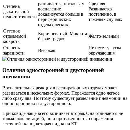
развивается, поскольку
Средняя.
Степень
воспаление
Развивается
дыхательной
локализуется больше в
постепенно, в
недостаточности
периферических
тяжелых случаях
отделах легких
Оттенок
Коричневатый. Мокрота
отделяемой
Желто-зеленый
бывает редко
мокроты
Степень
Не несет угрозы
Высокая
заразности
окружающим
Отличия односторонней и двусторонней
пневмонии
Воспалительная реакция в респираторных отделах может
развиваться в нескольких формах. Поражается одно легкое
либо сразу два. Поэтому существует разделение пневмонии на
одностороннюю и двустороннюю.
При ковиде чаще всего возникает вторая. Она отличается не
только локализацией, но и протяженностью поражения
легочной ткани, которая видна на КТ.