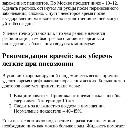
зараженных пациентов. По Москве процент ниже – 10–12.
Сделать прогноз, останутся ли рубцы после перенесенного
заболевания, сложно. Спустя некоторое время после
выздоровления матовое стекло и уплотнения тканей могут
уйти бесследно.
Ученые точно установили, что чем раньше начнется
реабилитация, тем быстрее восстановятся органы, а
последствия заболевания сведутся к минимуму.
Рекомендации врачей: как уберечь
легкие при пневмонии
В условиях коронавирусной пандемии есть веская причина
уделить время профилактике поражения легких.
Большинство
докторов советует принять такие меры:
Вакцинироваться. Прививка от пневмококка способна
сдерживать бактерии до 10 лет.
Следить за влажностью воздуха в помещении.
Нормальные показатели – 40–45%.
Если все же возникло подозрение на развитие пневмонии,
необходимо пить как можно больше воды. Жидкость помогает