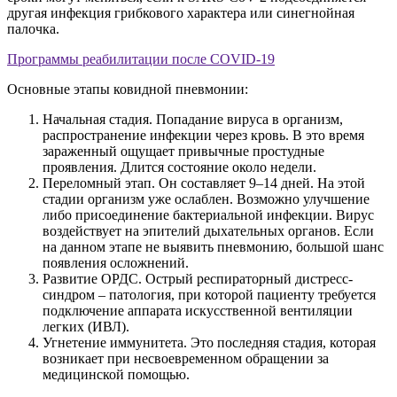
другая инфекция грибкового характера или синегнойная
палочка.
Программы реабилитации после COVID-19
Основные этапы ковидной пневмонии:
Начальная стадия.
Попадание вируса в организм,
распространение инфекции через кровь. В это время
зараженный ощущает привычные простудные
проявления. Длится состояние около недели.
Переломный этап.
Он составляет 9–14 дней. На этой
стадии организм уже ослаблен. Возможно улучшение
либо присоединение бактериальной инфекции. Вирус
воздействует на эпителий дыхательных органов. Если
на данном этапе не выявить пневмонию, большой шанс
появления осложнений.
Развитие ОРДС.
Острый респираторный дистресс-
синдром – патология, при которой пациенту требуется
подключение аппарата искусственной вентиляции
легких (ИВЛ).
Угнетение иммунитета.
Это последняя стадия, которая
возникает при несвоевременном обращении за
медицинской помощью.