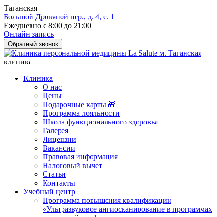
Таганская
Большой Дровяной пер., д. 4, с. 1
Ежедневно с 8:00 до 21:00
Онлайн запись
Обратный звонок
клиника
Клиника
О нас
Цены
Подарочные карты 🎁
Программа лояльности
Школа функционального здоровья
Галерея
Лицензии
Вакансии
Правовая информация
Налоговый вычет
Статьи
Контакты
Учебный центр
Программа повышения квалификации
«Ультразвуковое ангиосканирование в программах