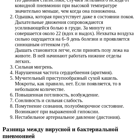
ковидной пневмонии при высокой температуре
значительно меньше, чем когда она пониженна.
Одышка, которая присутствует даже в состоянии покоя.
Дыхательные движения сопровождаются
усиливающейся болью в груди. За минуту их
совершается около 22 (вдох и выдох). Нехватка воздуха
сильно ощущается на 6–9 день болезни и проявляется
синюшным оттенком губ.
Дышать становится легче, если принять позу лежа на
животе. В ней начинают работать нижние отделы
легких.
Сильная мигрень.
Нарушенная частота сердцебиения (аритмия).
Мучительный приступообразный сухой кашель.
Мокроты, как правило, нет. Если появляется, то в
небольшом количестве.
Повышенная потливость, возбуждение.
Сонливость и сильная слабость.
Помутнение сознания, полуобморочное состояние.
Возникают при выраженной гипоксии.
Нестабильное артериальное давление (дистония).
Разница между вирусной и бактериальной
пневмонией