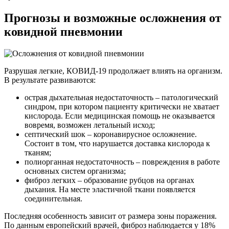
Прогнозы и возможные осложнения от
ковидной пневмонии
Разрушая легкие, КОВИД-19 продолжает влиять на организм.
В результате развиваются:
острая дыхательная недостаточность
– патологический
синдром, при котором пациенту критически не хватает
кислорода. Если медицинская помощь не оказывается
вовремя, возможен летальный исход;
септический шок
– коронавирусное осложнение.
Состоит в том, что нарушается доставка кислорода к
тканям;
полиорганная недостаточность
– повреждения в работе
основных систем организма;
фиброз легких
– образование рубцов на органах
дыхания. На месте эластичной ткани появляется
соединительная.
Последняя особенность зависит от размера зоны поражения.
По данным европейский врачей, фиброз наблюдается у 18%