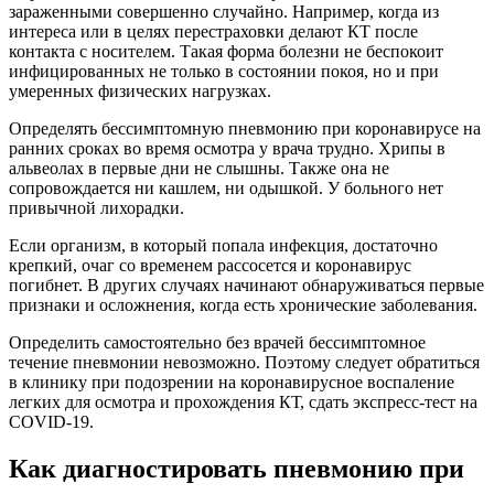
зараженными совершенно случайно. Например, когда из
интереса или в целях перестраховки делают КТ после
контакта с носителем. Такая форма болезни не беспокоит
инфицированных не только в состоянии покоя, но и при
умеренных физических нагрузках.
Определять бессимптомную пневмонию при коронавирусе на
ранних сроках во время осмотра у врача трудно. Хрипы в
альвеолах в первые дни не слышны. Также она не
сопровождается ни кашлем, ни одышкой. У больного нет
привычной лихорадки.
Если организм, в который попала инфекция, достаточно
крепкий, очаг со временем рассосется и коронавирус
погибнет. В других случаях начинают обнаруживаться первые
признаки и осложнения, когда есть хронические заболевания.
Определить самостоятельно без врачей бессимптомное
течение пневмонии невозможно. Поэтому следует обратиться
в клинику при подозрении на коронавирусное воспаление
легких для осмотра и прохождения КТ, сдать экспресс-тест на
COVID-19.
Как диагностировать пневмонию при