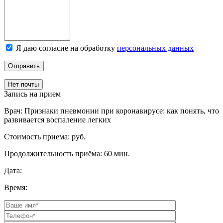
Я даю согласие на обработку
персональных данных
Отправить
Нет почты
Запись на прием
Врач:
Признаки пневмонии при коронавирусе: как понять, что
развивается воспаление легких
Стоимость приема:
руб.
Продолжительность приёма:
60 мин.
Дата:
Время: