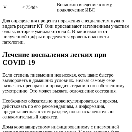
Возможно введение в кому,
V
< 75/td>
подключение ИВЛ
Для определения процента поражения специалистам нужно
видеть результат КТ. Они присваивают затемненным участкам
баллы, которые умножаются на 4. В зависимости от
полученной цифры определяется уровень опасности
патологии.
Лечение воспаления легких при
COVID-19
Если степень пневмонии невысокая, есть шанс быстро
выздороветь в домашних условиях. Нельзя самому себе
назначать препараты и проходить терапию по собственному
усмотрению. Это может вызвать осложнение состояния.
Необходимо обязательно проконсультироваться с врачом,
действовать по его рекомендациям, а информация,
предоставленная в этом разделе, носит исключительно
ознакомительный характер.
Дома коронавирусному инфицированному с пневмонией