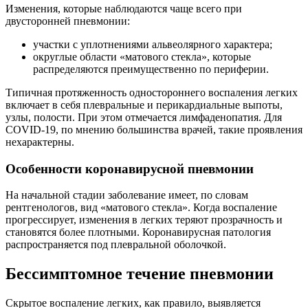
Изменения, которые наблюдаются чаще всего при
двусторонней пневмонии:
участки с уплотнениями альвеолярного характера;
округлые области «матового стекла», которые
распределяются преимущественно по периферии.
Типичная протяженность одностороннего воспаления легких
включает в себя плевральные и перикардиальные выпоты,
узлы, полости. При этом отмечается лимфаденопатия. Для
COVID-19, по мнению большинства врачей, такие проявления
нехарактерны.
Особенности коронавирусной пневмонии
На начальной стадии заболевание имеет, по словам
рентгенологов, вид «матового стекла». Когда воспаление
прогрессирует, изменения в легких теряют прозрачность и
становятся более плотными. Коронавирусная патология
распространяется под плевральной оболочкой.
Бессимптомное течение пневмонии
Скрытое воспаление легких, как правило, выявляется