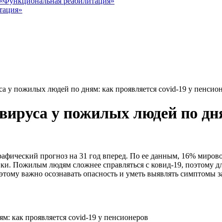
«Функциональная реабилитация»
тация»
 у пожилых людей по дням: как проявляется covid-19 у пенсио
ируса у пожилых людей по дням
фический прогноз на 31 год вперед. По ее данным, 16% мировог
вки. Пожилым людям сложнее справляться с ковид-19, поэтому д
этому важно осознавать опасность и уметь выявлять симптомы з