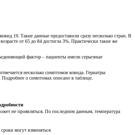
овид 19. Такие данные предоставили сразу несколько стран. В
озрасте от 65 до 84 достигла 3%. Практически такие же
бъединяющий фактор – пациенты имели серьезные
тмечается несколько симптомов ковида. Гериатры
. Подробнее о симптомах описано в таблице.
дробности
может не проявляться. По последним данным, температура
 сроки могут изменяться