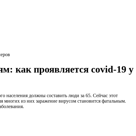
неров
: как проявляется covid-19 у
о населения должны составить люди за 65. Сейчас этот
ля многих из них заражение вирусом становится фатальным.
аболевания.