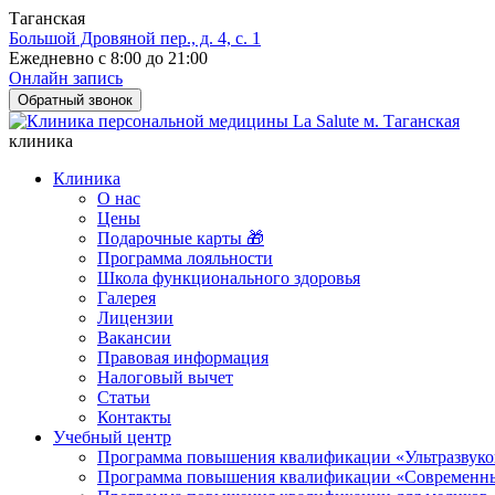
Таганская
Большой Дровяной пер., д. 4, с. 1
Ежедневно с 8:00 до 21:00
Онлайн запись
Обратный звонок
клиника
Клиника
О нас
Цены
Подарочные карты 🎁
Программа лояльности
Школа функционального здоровья
Галерея
Лицензии
Вакансии
Правовая информация
Налоговый вычет
Статьи
Контакты
Учебный центр
Программа повышения квалификации «Ультразвуков
Программа повышения квалификации «Современные