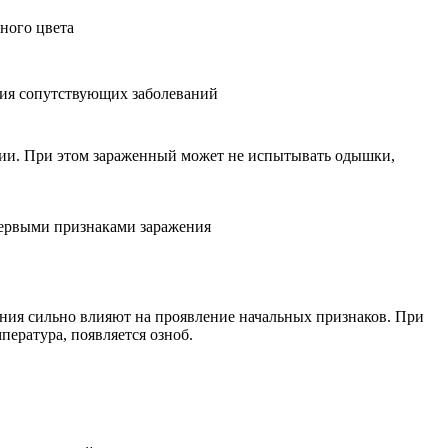
ного цвета
ния сопутствующих заболеваний
сии. При этом зараженный может не испытывать одышки,
первыми признаками заражения
ния сильно влияют на проявление начальных признаков. При
пература, появляется озноб.