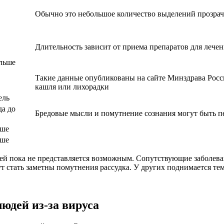
Обычно это небольшое количество выделений прозрач
Длительность зависит от приема препаратов для лече
ольше
Такие данные опубликованы на сайте Минздрава Рос
кашля или лихорадки
ель
а до
Бредовые мысли и помутнение сознания могут быть 
ьше
ьше
й пока не представляется возможным. Сопутствующие заболева
т стать заметны помутнения рассудка. У других поднимается тем
юдей из-за вируса