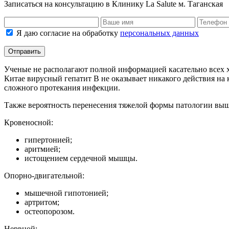
Записаться на консультацию в Клинику La Salute м. Таганская
Я даю согласие на обработку
персональных данных
Отправить
Ученые не располагают полной информацией касательно всех 
Китае вирусный гепатит В не оказывает никакого действия на
сложного протекания инфекции.
Также вероятность перенесения тяжелой формы патологии выше 
Кровеносной:
гипертонией;
аритмией;
истощением сердечной мышцы.
Опорно-двигательной:
мышечной гипотонией;
артритом;
остеопорозом.
Нервной: