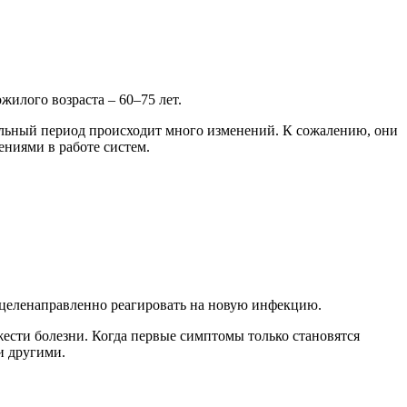
илого возраста – 60–75 лет.
тельный период происходит много изменений. К сожалению, они
ениями в работе систем.
ь целенаправленно реагировать на новую инфекцию.
жести болезни. Когда первые симптомы только становятся
и другими.