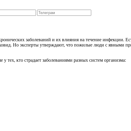
хронических заболеваний и их влияния на течение инфекции. Е
 ковид. Но эксперты утверждают, что пожилые люди с явными п
у тех, кто страдает заболеваниями разных систем организма: