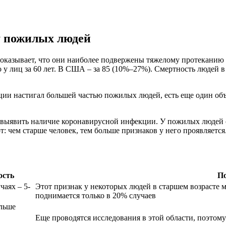
 пожилых людей
оказывает, что они наиболее подвержены тяжелому протеканию к
 лиц за 60 лет. В США – за 85 (10%–27%). Смертность людей в в
ции настигал большей частью пожилых людей, есть еще один о
 выявить наличие коронавирусной инфекции. У пожилых людей о
т: чем старше человек, тем больше признаков у него проявляется
ость
По
чаях – 5-
Этот признак у некоторых людей в старшем возрасте 
поднимается только в 20% случаев
ольше
Еще проводятся исследования в этой области, поэтому