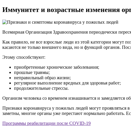
Иммунитет и возрастные изменения ор
Всемирная Организация Здравоохранения периодически пересма
Как правило, не все взрослые люди из этой категории могут п
касаются не только внешнего вида, но и функций органов. Посл
Этому способствуют:
приобретенные хронические заболевания;
прошлые травмы;
неправильный образ жизни;
регулярное выполнение вредных для здоровья работ;
продолжительные стрессы.
Организм человека со временем изнашивается и замедляется о
Признаки коронавируса у пожилых людей могут проявляться в л
заметны, многие органы уже перестают нормально работать. Е
Программы реабилитации после COVID-19