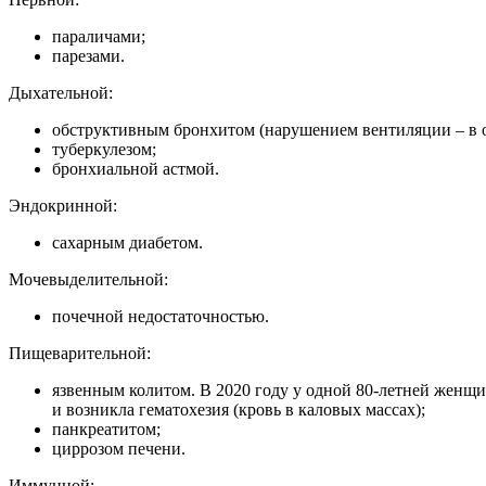
параличами;
парезами.
Дыхательной:
обструктивным бронхитом (нарушением вентиляции – в 
туберкулезом;
бронхиальной астмой.
Эндокринной:
сахарным диабетом.
Мочевыделительной:
почечной недостаточностью.
Пищеварительной:
язвенным колитом. В 2020 году у одной 80-летней женщи
и возникла гематохезия (кровь в каловых массах);
панкреатитом;
циррозом печени.
Иммунной: