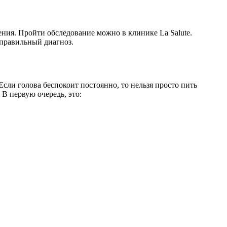
ения. Пройти обследование можно в клинике La Salute.
 правильный диагноз.
сли голова беспокоит постоянно, то нельзя просто пить
.
В первую очередь, это: