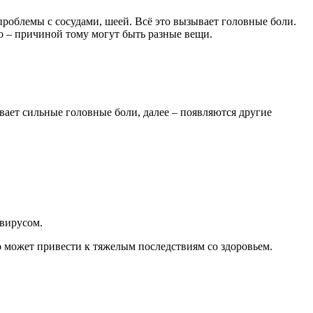
роблемы с сосудами, шеей. Всё это вызывает головные боли.
хо – причиной тому могут быть разные вещи.
вает сильные головные боли, далее – появляются другие
 вирусом.
о может привести к тяжелым последствиям со здоровьем.