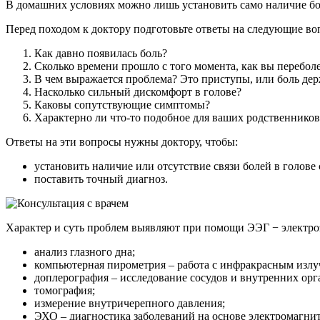
В домашних условиях можно лишь установить само наличие боли.
Перед походом к доктору подготовьте ответы на следующие во
Как давно появилась боль?
Сколько времени прошло с того момента, как вы перебол
В чем выражается проблема? Это приступы, или боль дер
Насколько сильный дискомфорт в голове?
Каковы сопутствующие симптомы?
Характерно ли что-то подобное для ваших родственников
Ответы на эти вопросы нужны доктору, чтобы:
установить наличие или отсутствие связи болей в голове
поставить точный диагноз.
Характер и суть проблем выявляют при помощи ЭЭГ − электр
анализ глазного дна;
компьютерная пирометрия – работа с инфракрасным излу
доплерография – исследование сосудов и внутренних орг
томография;
измерение внутричерепного давления;
ЭХО – диагностика заболеваний на основе электромагни