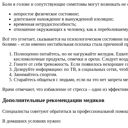
Боли в голове и сопутствующие симптомы могут возникать не от
непростое физическое состояние;
длительное нахождение в вынужденной изоляции;
временная нетрудоспособность;
отношение окружающих к человеку, как к переболевшему
Всё это угнетает, сказывается на психологическом состоянии 
болями – если именно нестабильная психика стала причиной п
Полноценно питайтесь, но не нагружайте желудок. Ешьте
кисломолочные продукты, семечки и орехи. Следует возде
Гоните от себя тревожность. Если появилось нехорошее с
Дозируйте информацию: по ТВ, в социальных сетях, чтоб
Занимайтесь спортом.
Старайтесь общаться с людьми, если на это нет запрета м
Врачи отмечают, что избавление от стресса – один из эффект
Дополнительные рекомендации медиков
Специалисты советуют обратиться за профессиональной помощь
В домашних условиях нужно: