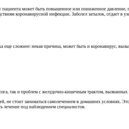
 у пациента может быть повышенное или пониженное давление, п
едствиям коронавирусной инфекции. Заболел затылок, отдает в у
а еще сложнее: некая причина, может быть и коронавирус, вызы
озга, так и проблем с желудочно-кишечным трактом, вызванных
ей, не стоит заниматься самолечением в домашних условиях. Эт
ть лечение под наблюдением специалистов.