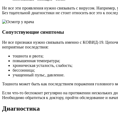
Не все эти проявления нужно связывать с вирусом. Например,
Без тщательной диагностики не стоит относить все это к посл
Сопутствующие симптомы
Не все признаки нужно связывать именно с КОВИД-19.
Цепочк
неприятные последствия:
тошнота и рвота;
повышенная температура;
хроническая усталость, слабость;
бессонница;
учащенный пульс, давление.
Тошнота может быть как последствием поражения головного м
Если что-то беспокоит регулярно на протяжении нескольких дн
Необходимо обратиться к доктору, пройти обследование и нача
Диагностика