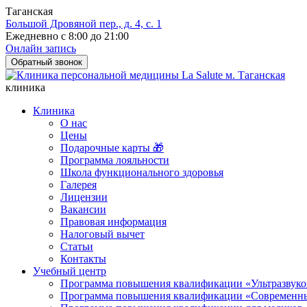
Таганская
Большой Дровяной пер., д. 4, с. 1
Ежедневно с 8:00 до 21:00
Онлайн запись
Обратный звонок
клиника
Клиника
О нас
Цены
Подарочные карты 🎁
Программа лояльности
Школа функционального здоровья
Галерея
Лицензии
Вакансии
Правовая информация
Налоговый вычет
Статьи
Контакты
Учебный центр
Программа повышения квалификации «Ультразвуков
Программа повышения квалификации «Современные