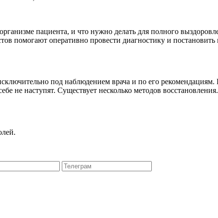
организме пациента, и что нужно делать для полного выздоровл
стов помогают оперативно провести диагностику и постановить
сключительно под наблюдением врача и по его рекомендациям. Е
себе не наступят. Существует несколько методов восстановления
олей.