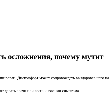
ить осложнения, почему мутит
нфицирован. Дискомфорт может сопровождать выздоровевшего на
уют делать врачи при возникновении симптома.