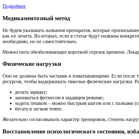
Подробнее
Медикаментозный метод
Не будем указывать названия препаратов, которые прописываю
как их лечить. Во-вторых, если в статье будут названы конкре
необходимо, но не самостоятельно.
Можно пить обезболивающие короткий отрезок времени. Лекар
Физические нагрузки
Они не должны быть частыми и изматывающими. Если после тог
ресурсов, чтобы выдерживать тяжелые физические нагрузки.
Р
делать зарядку;
заниматься фитнесом в щадящем режиме;
ходить пешком – можно быстрым шагом или с палками (ск
бегать в легком темпе.
Желательно согласовывать характер тренировок, степень нагру
Восстановление психологического состояния, изба