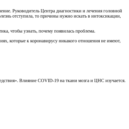
нение. Руководитель Центра диагностики и лечения головной
олезнь отступила, то причины нужно искать в интоксикации,
ика, чтобы узнать, почему появилась проблема.
гиях, которые к коронавирусу никакого отношения не имеют,
ледствия». Влияние COVID-19 на ткани мозга и ЦНС изучается.