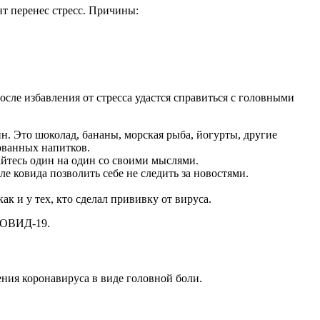
нт перенес стресс.
Причины:
осле избавления от стресса удастся справиться с головными
. Это шоколад, бананы, морская рыба, йогурты, другие
рованных напитков.
вайтесь один на один со своими мыслями.
 ковида позволить себе не следить за новостями.
к и у тех, кто сделал прививку от вируса.
 КОВИД-19.
ния коронавируса в виде головной боли.