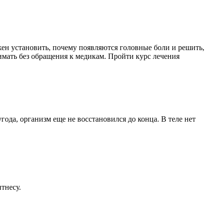
жен установить, почему появляются головные боли и решить,
инимать без обращения к медикам. Пройти курс лечения
да, организм еще не восстановился до конца. В теле нет
тнесу.