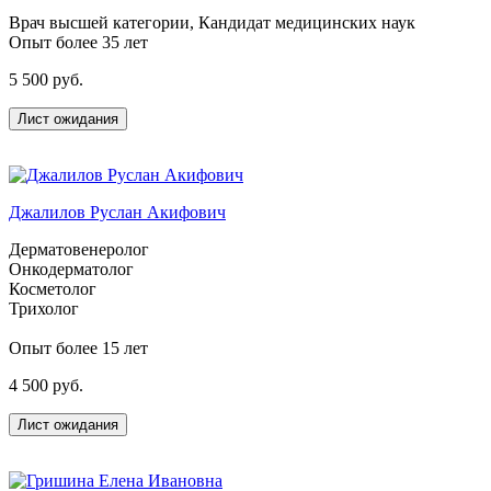
Врач высшей категории, Кандидат медицинских наук
Опыт более 35 лет
5 500 руб.
Лист ожидания
Джалилов Руслан Акифович
Дерматовенеролог
Онкодерматолог
Косметолог
Трихолог
Опыт более 15 лет
4 500 руб.
Лист ожидания