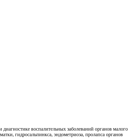
и диагностике воспалительных заболеваний органов малого
матки, гидросальпинкса, эндометриоза, пролапса органов