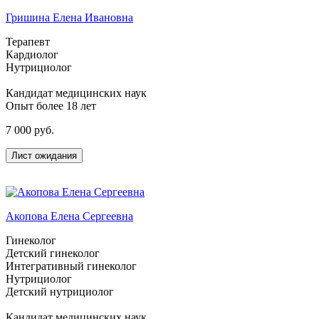
Гришина Елена Ивановна
Терапевт
Кардиолог
Нутрициолог
Кандидат медицинских наук
Опыт более 18 лет
7 000 руб.
Лист ожидания
Акопова Елена Сергеевна
Гинеколог
Детский гинеколог
Интегративный гинеколог
Нутрициолог
Детский нутрициолог
Кандидат медицинских наук