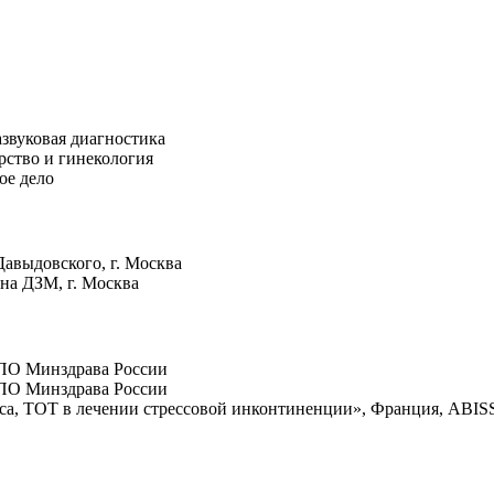
звуковая диагностика
ство и гинекология
ое дело
Давыдовского, г. Москва
ина ДЗМ, г. Москва
ПО Минздрава России
ПО Минздрава России
пса, ТОТ в лечении стрессовой инконтиненции», Франция, ABIS