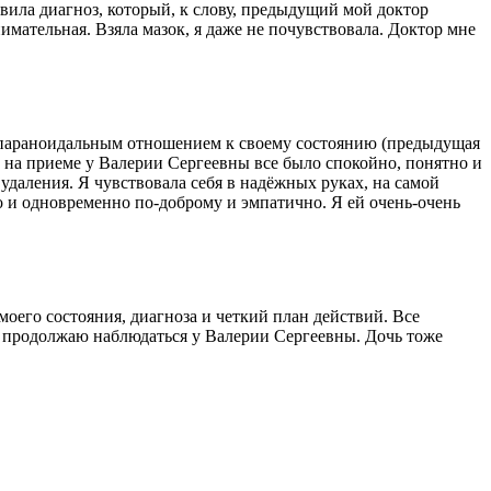
вила диагноз, который, к слову, предыдущий мой доктор
мательная. Взяла мазок, я даже не почувствовала. Доктор мне
и параноидальным отношением к своему состоянию (предыдущая
 - на приеме у Валерии Сергеевны все было спокойно, понятно и
удаления. Я чувствовала себя в надёжных руках, на самой
но и одновременно по-доброму и эмпатично. Я ей очень-очень
оего состояния, диагноза и четкий план действий. Все
и продолжаю наблюдаться у Валерии Сергеевны. Дочь тоже