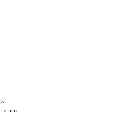
руб
лого таза