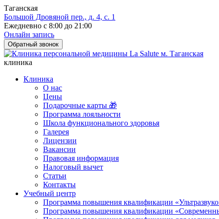
Таганская
Большой Дровяной пер., д. 4, с. 1
Ежедневно с 8:00 до 21:00
Онлайн запись
Обратный звонок
клиника
Клиника
О нас
Цены
Подарочные карты 🎁
Программа лояльности
Школа функционального здоровья
Галерея
Лицензии
Вакансии
Правовая информация
Налоговый вычет
Статьи
Контакты
Учебный центр
Программа повышения квалификации «Ультразвуков
Программа повышения квалификации «Современные