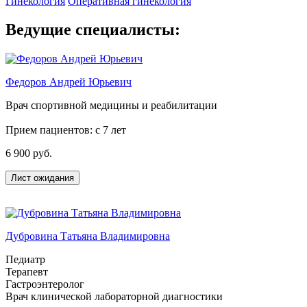
Гинекология
Оперативная гинекология
Ведущие специалисты:
Федоров Андрей Юрьевич
Врач спортивной медицины и реабилитации
Прием пациентов: с 7 лет
6 900 руб.
Лист ожидания
Дубровина Татьяна Владимировна
Педиатр
Терапевт
Гастроэнтеролог
Врач клинической лабораторной диагностики