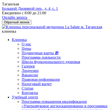
Таганская
Большой Дровяной пер., д. 4, с. 1
Ежедневно с 8:00 до 21:00
Онлайн запись
Обратный звонок
клиника
Клиника
О нас
Цены
Подарочные карты 🎁
Программа лояльности
Школа функционального здоровья
Галерея
Лицензии
Вакансии
Правовая информация
Налоговый вычет
Статьи
Контакты
Учебный центр
Программа повышения квалификации
«Ультразвуковое ангиосканирование в программах