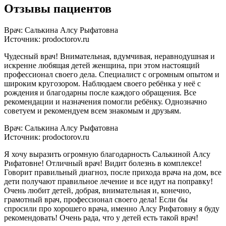
Отзывы пациентов
Врач: Салькина Алсу Рыфатовна
Источник: prodoctorov.ru
Чудесный врач! Внимательная, вдумчивая, неравнодушная и
искренне любящая детей женщина, при этом настоящий
профессионал своего дела. Специалист с огромным опытом и
широким кругозором. Наблюдаем своего ребёнка у неё с
рождения и благодарны после каждого обращения. Все
рекомендации и назначения помогли ребёнку. Однозначно
советуем и рекомендуем всем знакомым и друзьям.
Врач: Салькина Алсу Рыфатовна
Источник: prodoctorov.ru
Я хочу выразить огромную благодарность Салькиной Алсу
Рифатовне! Отличный врач! Видит болезнь в комплексе!
Говорит правильный диагноз, после прихода врача на дом, все
дети получают правильное лечение и все идут на поправку!
Очень любит детей, добрая, внимательная и, конечно,
грамотный врач, профессионал своего дела! Если бы
спросили про хорошего врача, именно Алсу Рифатовну я буду
рекомендовать! Очень рада, что у детей есть такой врач!