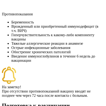
Противопоказания
Беременность
Врожденный или приобретенный иммунодефицит (в
т.ч. ВИЧ)
Гиперчувствительность к какому-либо компоненту
вакцины
Тяжелые аллергические реакции в анамнезе
Острые инфекционные заболевания
Обострение хронических патологий
Введение иммуноглобулинов в течение 6 недель до
вакцинации
На заметку!
При отсутствии противопоказаний вакцину вводят не
позднее чем через 72 часа после контакта с больным.
Подготовка к вакцинации