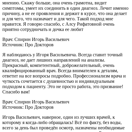
мнению. Скажу больше, она очень грамотна, видит
симптомы, умеет их соединить в один диагноз. Лечит именно
причину, а не ее проявления и держит в курсе, что она делает
и для чего, что назначает и для чего. Такой подход мне
нравится. Я говорю спасибо, с Алсу Рифатовной очень
приятно сотрудничать и дочка ее любит
Врач: Спирин Игорь Васильевич
Источник: Про Докторов
Я наблюдаюсь у Игоря Васильевича. Всегда ставит точный
диагноз, не дает лишних направлений на анализы​.
Прекрасный, компетентный, доброжелательный, очень
квалифицированный врач. Всегда внимателен к деталям,
ответит на все вопросы подробно. Профессионализм врача и
чуткость сочетается с душевностью и индивидуальным
подходом к пациенту. Это не просто работа, это призвание!
Спасибо вам!
Врач: Спирин Игорь Васильевич
Источник: Про Докторов
Игорь Васильевич, наверное, один из лучших врачей, к
которому я когда-либо обращалась! Всё по факту, без воды,
всего за день был проведён осмотр, назначены необходимые