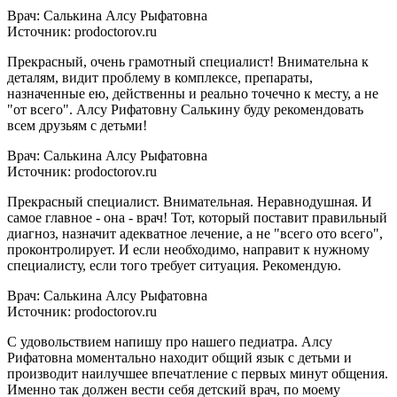
Врач: Салькина Алсу Рыфатовна
Источник: prodoctorov.ru
Прекрасный, очень грамотный специалист! Внимательна к
деталям, видит проблему в комплексе, препараты,
назначенные ею, действенны и реально точечно к месту, а не
"от всего". Алсу Рифатовну Салькину буду рекомендовать
всем друзьям с детьми!
Врач: Салькина Алсу Рыфатовна
Источник: prodoctorov.ru
Прекрасный специалист. Внимательная. Неравнодушная. И
самое главное - она - врач! Тот, который поставит правильный
диагноз, назначит адекватное лечение, а не "всего ото всего",
проконтролирует. И если необходимо, направит к нужному
специалисту, если того требует ситуация. Рекомендую.
Врач: Салькина Алсу Рыфатовна
Источник: prodoctorov.ru
С удовольствием напишу про нашего педиатра. Алсу
Рифатовна моментально находит общий язык с детьми и
производит наилучшее впечатление с первых минут общения.
Именно так должен вести себя детский врач, по моему