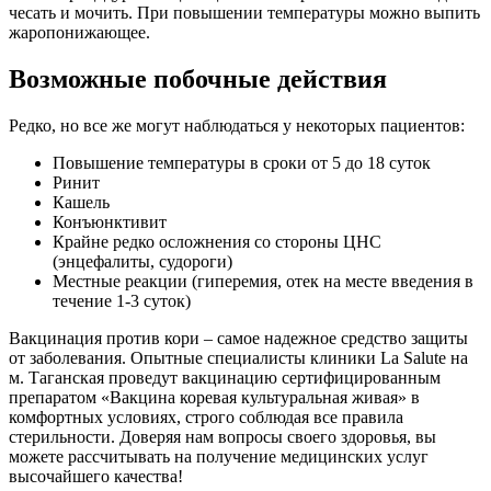
чесать и мочить. При повышении температуры можно выпить
жаропонижающее.
Возможные побочные действия
Редко, но все же могут наблюдаться у некоторых пациентов:
Повышение температуры в сроки от 5 до 18 суток
Ринит
Кашель
Конъюнктивит
Крайне редко осложнения со стороны ЦНС
(энцефалиты, судороги)
Местные реакции (гиперемия, отек на месте введения в
течение 1-3 суток)
Вакцинация против кори – самое надежное средство защиты
от заболевания. Опытные специалисты клиники La Salute на
м. Таганская проведут вакцинацию сертифицированным
препаратом «Вакцина коревая культуральная живая» в
комфортных условиях, строго соблюдая все правила
стерильности. Доверяя нам вопросы своего здоровья, вы
можете рассчитывать на получение медицинских услуг
высочайшего качества!