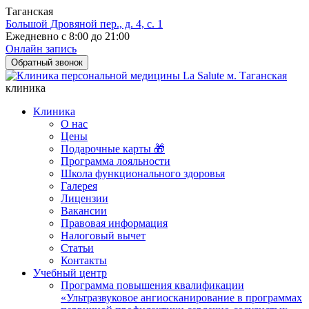
Таганская
Большой Дровяной пер., д. 4, с. 1
Ежедневно с 8:00 до 21:00
Онлайн запись
Обратный звонок
клиника
Клиника
О нас
Цены
Подарочные карты 🎁
Программа лояльности
Школа функционального здоровья
Галерея
Лицензии
Вакансии
Правовая информация
Налоговый вычет
Статьи
Контакты
Учебный центр
Программа повышения квалификации
«Ультразвуковое ангиосканирование в программах