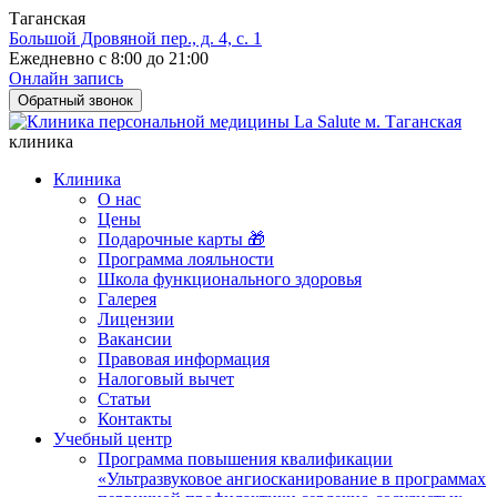
Таганская
Большой Дровяной пер., д. 4, с. 1
Ежедневно с 8:00 до 21:00
Онлайн запись
Обратный звонок
клиника
Клиника
О нас
Цены
Подарочные карты 🎁
Программа лояльности
Школа функционального здоровья
Галерея
Лицензии
Вакансии
Правовая информация
Налоговый вычет
Статьи
Контакты
Учебный центр
Программа повышения квалификации
«Ультразвуковое ангиосканирование в программах