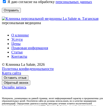
Я даю согласие на обработку
персональных данных
Отправить
персональная медицина
О клинике
Услуги
Цены
Правовая информация
Статьи
Контакты
© Клиника La Salute, 2026
Политика конфиденциальности
Карта сайта
Оставить отзыв
Обратный звонок
Онлайн запись
Материалы, размещенные на данной странице, носят информационный характер и предназначены для
образовательных целей. Посетители сайта не должны использовать их в качестве медицинских
рекомендаций. Определение диагноза и выбор методики лечения остается исключительной