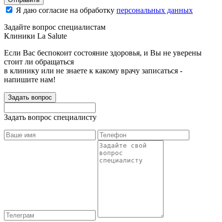
Я даю согласие на обработку
персональных данных
Задайте вопрос специалистам
Клиники La Salute
Если Вас беспокоит состояние здоровья, и Вы не уверены
стоит ли обращаться
в клинику или не знаете к какому врачу записаться -
напишите нам!
Задать вопрос
Задать вопрос специалисту