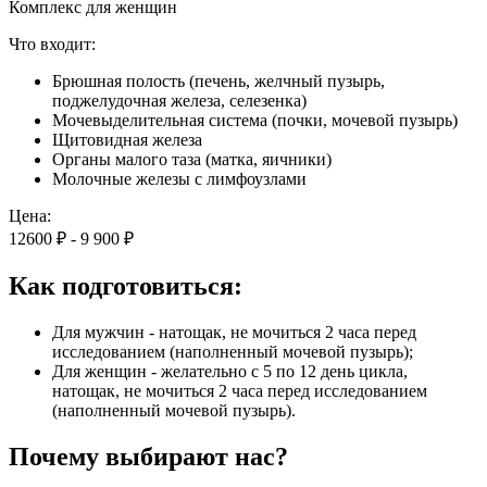
Комплекс для женщин
Что входит:
Брюшная полость (печень, желчный пузырь,
поджелудочная железа, селезенка)
Мочевыделительная система (почки, мочевой пузырь)
Щитовидная железа
Органы малого таза (матка, яичники)
Молочные железы с лимфоузлами
Цена:
12600 ₽
-
9 900 ₽
Как подготовиться:
Для мужчин - натощак, не мочиться 2 часа перед
исследованием (наполненный мочевой пузырь);
Для женщин - желательно с 5 по 12 день цикла,
натощак, не мочиться 2 часа перед исследованием
(наполненный мочевой пузырь).
Почему выбирают нас?