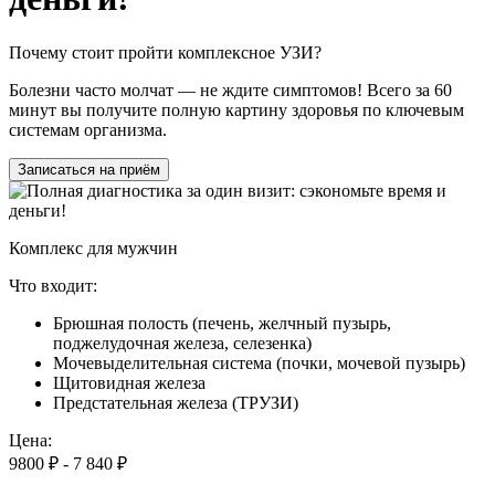
Почему стоит пройти комплексное УЗИ?
Болезни часто молчат — не ждите симптомов! Всего за
60
минут
вы получите полную картину здоровья по ключевым
системам организма.
Записаться на приём
Комплекс для мужчин
Что входит:
Брюшная полость (печень, желчный пузырь,
поджелудочная железа, селезенка)
Мочевыделительная система (почки, мочевой пузырь)
Щитовидная железа
Предстательная железа (ТРУЗИ)
Цена:
9800 ₽
-
7 840 ₽