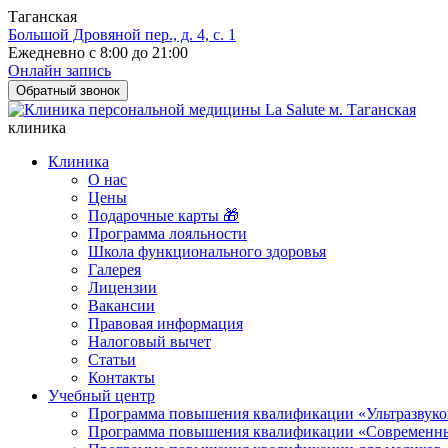
Таганская
Большой Дровяной пер., д. 4, с. 1
Ежедневно с 8:00 до 21:00
Онлайн запись
Обратный звонок
клиника
Клиника
О нас
Цены
Подарочные карты 🎁
Программа лояльности
Школа функционального здоровья
Галерея
Лицензии
Вакансии
Правовая информация
Налоговый вычет
Статьи
Контакты
Учебный центр
Программа повышения квалификации «Ультразвуков
Программа повышения квалификации «Современные