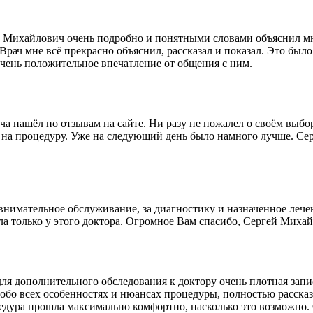
 Михайлович очень подробно и понятными словами объяснил мне
. Врач мне всё прекрасно объяснил, рассказал и показал. Это б
чень положительное впечатление от общения с ним.
ча нашёл по отзывам на сайте. Ни разу не пожалел о своём выбо
л на процедуру. Уже на следующий день было намного лучше. С
нимательное обслуживание, за диагностику и назначенное лечен
ла только у этого доктора. Огромное Вам спасибо, Сергей Михай
ля дополнительного обследования к доктору очень плотная запи
обо всех особенностях и нюансах процедуры, полностью рассказ
цедура прошла максимально комфортно, насколько это возможно.