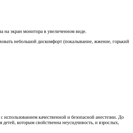
а на экран монитора в увеличенном виде.
твовать небольшой дискомфорт (покалывание, жжение, горький
с использованием качественной и безопасной анестезии. До
я детей, которым свойственна неусидчивость, и взрослых,