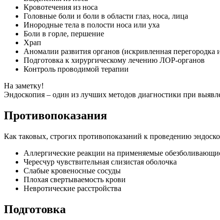
Кровотечения из носа
Головные боли и боли в области глаз, носа, лица
Инородные тела в полости носа или уха
Боли в горле, першение
Храп
Аномалии развития органов (искривленная перегородка и
Подготовка к хирургическому лечению ЛОР-органов
Контроль проводимой терапии
На заметку!
Эндоскопия – один из лучших методов диагностики при выявл
Противопоказания
Как таковых, строгих противопоказаний к проведению эндоско
Аллергические реакции на применяемые обезболивающие
Чересчур чувствительная слизистая оболочка
Слабые кровеносные сосуды
Плохая свертываемость крови
Невротические расстройства
Подготовка