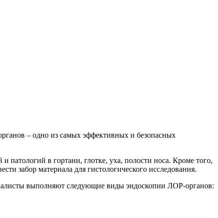
-органов – одно из самых эффективных и безопасных
атологий в гортани, глотке, уха, полости носа. Кроме того,
ести забор материала для гистологического исследования.
циалисты выполняют следующие виды эндоскопии ЛОР-органов: