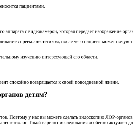
реносится пациентами.
о аппарата с видеокамерой, которая передает изображение орган
ливание спреем-анестетиком, после чего пациент может почувс
детальному изучению интересующей его области.
циент спокойно возвращается к своей повседневной жизни.
рганов детям?
тов. Поэтому у нас вы можете сделать эндоскопию ЛОР-органов 
анестезиолог. Такой вариант исследования особенно актуален дл