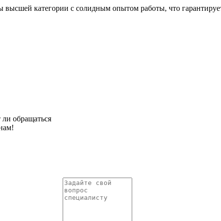
ты высшей категории с солидным опытом работы, что гарантиру
т ли обращаться
нам!