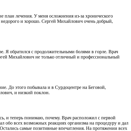
 план лечения. У меня осложнения из-за хронического
ыло недорого и хорошо. Сергей Михайлович очень добрый,
ре. Я обратился с продолжительными болями в горле. Врач
ергей Михайлович не только отличный и профессиональный
ие. До этого побывала и в Сурдоцентре на Беговой,
лович, и низкий поклон.
сь, и теперь понимаю, почему. Врач расположил с первой
ал обо всех возможных реакциях организма на процедуру и дал
 Остались самые позитивные впечатления. На протяжении всех