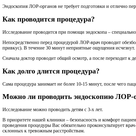
Эндоскопия ЛОР-органов не требует подготовки и отлично пе
Как проводится процедура?
Исследование проводится при помощи эндоскопа – специальног
Непосредственно перед процедурой ЛОР-врач проводит обезбо
привкус). В течение 30 минут неприятные ощущения исчезнут.
Сначала доктор проводит общий осмотр, а после переходит к 
Как долго длится процедура?
Сама процедура занимает не более 10-15 минут, после чего па
Можно ли проводить эндоскопию ЛОР-о
Исследование можно проводить детям с 3-х лет.
В приоритете нашей клиники – безопасность и комфорт пациен
проведения процедуры Вас обязательно проконсультирует врач-
склонных к тревожным расстройствам.