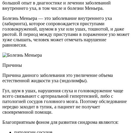
большой опыт в диагностике и лечении заболеваний
внутреннего уха, в том числе и болезни Меньера.
Болезнь Меньера — это заболевание внутреннего уха
(лабиринта), которое сопровождается приступами
головокружений, шумом в ухе или ушах, тошнотой, и даже
рвотой. В период между приступами в пораженное ухо может
хуже слышать, человек может отмечать нарушение
равновесия.
Причины
Причина данного заболевания это увеличение объема
естественной жидкости уха (эндолимфы).
Гул, шум в ушах, нарушения слуха и головокружение чаще
всего связывают с артериальной гипертензией, либо с
патологией сосудов головного мозга. Поэтому обследование
нередко заходит в тупик, а пациент не получает
своевременной помощи.
Благоприятным фоном для развития синдрома являются:
патологии сосудов