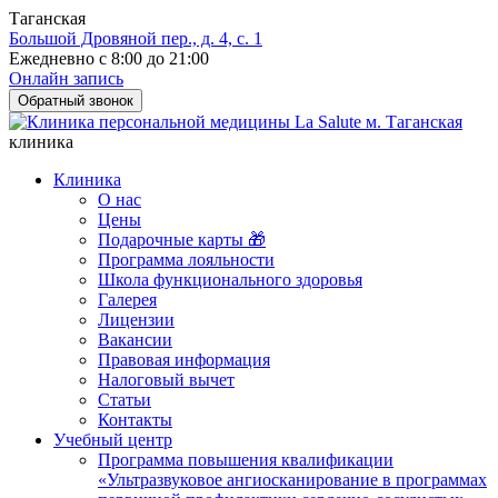
Таганская
Большой Дровяной пер., д. 4, с. 1
Ежедневно с 8:00 до 21:00
Онлайн запись
Обратный звонок
клиника
Клиника
О нас
Цены
Подарочные карты 🎁
Программа лояльности
Школа функционального здоровья
Галерея
Лицензии
Вакансии
Правовая информация
Налоговый вычет
Статьи
Контакты
Учебный центр
Программа повышения квалификации
«Ультразвуковое ангиосканирование в программах