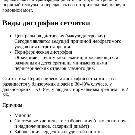
нервный импульс и передавать его по зрительному нерву в
головной мозг.
Виды дистрофии сетчатки
Центральная дистрофия (макулодистрофия)
Сегодня является ведущей причиной необратимого
ухудшения остроты зрения.
Периферическая дистрофия
Объединяет группу заболеваний, проявляющихся
различными дегенеративными изменениями
периферических отделов глазного дна.
Статистика
Периферическая дистрофия сетчатки глаза
развивается у близоруких людей в 30-40% случаев, у
дальнозорких – в 6-8%, у людей с нормальным зрением – в 2-
5%.
Причины
Миопия
Системные хронические заболевания (патологии почек
и надпочечников, сахарный диабет)
Заболевания сердечно-сосудистой системы