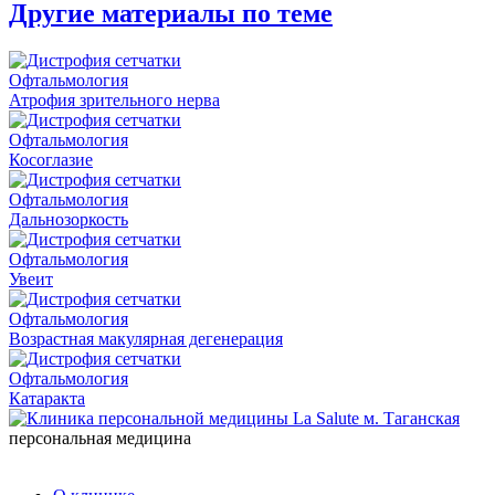
Другие материалы по теме
Офтальмология
Атрофия зрительного нерва
Офтальмология
Косоглазие
Офтальмология
Дальнозоркость
Офтальмология
Увеит
Офтальмология
Возрастная макулярная дегенерация
Офтальмология
Катаракта
персональная медицина