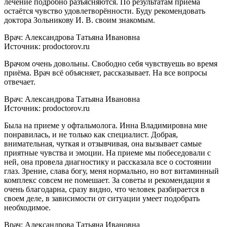
лечение подробно разъясняются. По результатам приёма
остаётся чувство удовлетворённости. Буду рекомендовать
доктора Зольникову И. В. своим знакомым.
Врач: Александрова Татьяна Ивановна
Источник: prodoctorov.ru
Врачом очень довольны. Свободно себя чувствуешь во время
приёма. Врач всё объясняет, рассказывает. На все вопросы
отвечает.
Врач: Александрова Татьяна Ивановна
Источник: prodoctorov.ru
Была на приеме у офтальмолога. Инна Владимировна мне
понравилась, и не только как специалист. Добрая,
внимательная, чуткая и отзывчивая, она вызывает самые
приятные чувства и эмоции. На приеме мы побеседовали с
ней, она провела диагностику и рассказала все о состоянии
глаз. Зрение, слава богу, меня нормально, но вот витаминный
комплекс совсем не помешает. За советы и рекомендации я
очень благодарна, сразу видно, что человек разбирается в
своем деле, в зависимости от ситуации умеет подобрать
необходимое.
Врач: Александрова Татьяна Ивановна