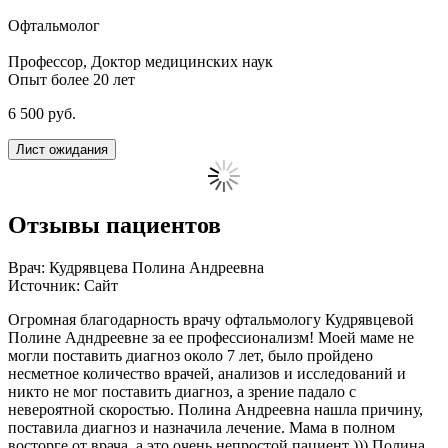
Офтальмолог
Профессор, Доктор медицинских наук
Опыт более 20 лет
6 500 руб.
Лист ожидания
Отзывы пациентов
Врач: Кудрявцева Полина Андреевна
Источник: Сайт
Огромная благодарность врачу офтальмологу Кудрявцевой
Полине Адндреевне за ее профессионализм! Моей маме не
могли поставить диагноз около 7 лет, было пройдено
несметное количество врачей, анализов и исследований и
никто не мог поставить диагноз, а зрение падало с
невероятной скоростью. Полина Андреевна нашла причину,
поставила диагноз и назначила лечение. Мама в полном
восторге от врача, а это очень непростой пациент ))) Полина