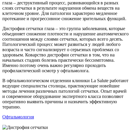
глаза – деструктивный процесс, развивающийся в разных
слоях сетчатки в результате нарушения обмена веществ на
клеточном уровне. Для патологии характерно медленное
протекание и прогрессивное снижение зрительных функций.
Дистрофия сетчатки глаза – это группа заболевания, которые
объединяет снижение плотности и нарушение анатомического
соотношения между слоями сетчатки, которых всего десять.
Патологический процесс может развиться у людей любого
возраста и часто сигнализирует о серьезных проблемах со
здоровьем. Коварство дистрофии сетчатки в том, что на
начальных стадиях болезнь практически бессимптомна.
Именно поэтому очень важно регулярно проходить
профилактический осмотр у офтальмолога.
В офтальмологическом отделении клиники La Salute работают
ведущие специалисты столицы, практикующие новейшие
методы лечения различных патологий сетчатки. Опыт врачей
и современное оборудование экспертного класса позволяют
оперативно выявить причины и назначить эффективную
терапию.
Офтальмология