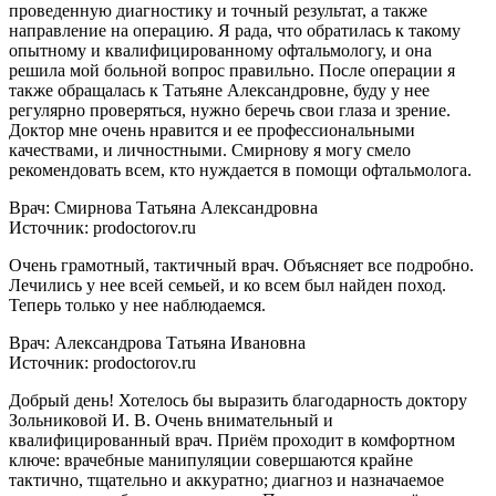
проведенную диагностику и точный результат, а также
направление на операцию. Я рада, что обратилась к такому
опытному и квалифицированному офтальмологу, и она
решила мой больной вопрос правильно. После операции я
также обращалась к Татьяне Александровне, буду у нее
регулярно проверяться, нужно беречь свои глаза и зрение.
Доктор мне очень нравится и ее профессиональными
качествами, и личностными. Смирнову я могу смело
рекомендовать всем, кто нуждается в помощи офтальмолога.
Врач: Смирнова Татьяна Александровна
Источник: prodoctorov.ru
Очень грамотный, тактичный врач. Объясняет все подробно.
Лечились у нее всей семьей, и ко всем был найден поход.
Теперь только у нее наблюдаемся.
Врач: Александрова Татьяна Ивановна
Источник: prodoctorov.ru
Добрый день! Хотелось бы выразить благодарность доктору
Зольниковой И. В. Очень внимательный и
квалифицированный врач. Приём проходит в комфортном
ключе: врачебные манипуляции совершаются крайне
тактично, тщательно и аккуратно; диагноз и назначаемое