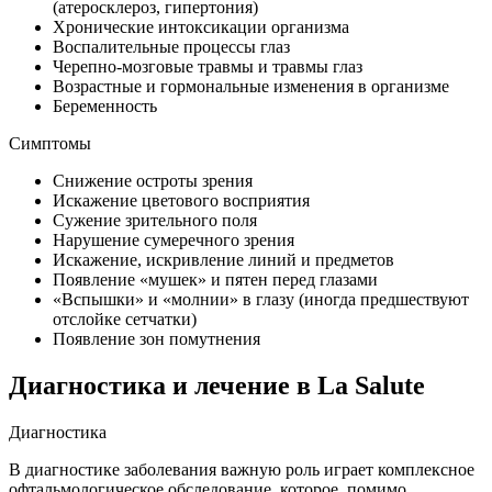
(атеросклероз, гипертония)
Хронические интоксикации организма
Воспалительные процессы глаз
Черепно-мозговые травмы и травмы глаз
Возрастные и гормональные изменения в организме
Беременность
Симптомы
Снижение остроты зрения
Искажение цветового восприятия
Сужение зрительного поля
Нарушение сумеречного зрения
Искажение, искривление линий и предметов
Появление «мушек» и пятен перед глазами
«Вспышки» и «молнии» в глазу (иногда предшествуют
отслойке сетчатки)
Появление зон помутнения
Диагностика и лечение в La Salute
Диагностика
В диагностике заболевания важную роль играет комплексное
офтальмологическое обследование, которое, помимо