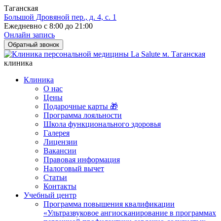
Таганская
Большой Дровяной пер., д. 4, с. 1
Ежедневно с 8:00 до 21:00
Онлайн запись
Обратный звонок
клиника
Клиника
О нас
Цены
Подарочные карты 🎁
Программа лояльности
Школа функционального здоровья
Галерея
Лицензии
Вакансии
Правовая информация
Налоговый вычет
Статьи
Контакты
Учебный центр
Программа повышения квалификации
«Ультразвуковое ангиосканирование в программах