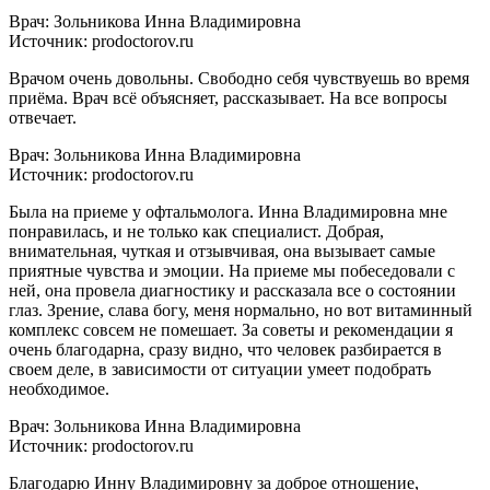
Врач: Зольникова Инна Владимировна
Источник: prodoctorov.ru
Врачом очень довольны. Свободно себя чувствуешь во время
приёма. Врач всё объясняет, рассказывает. На все вопросы
отвечает.
Врач: Зольникова Инна Владимировна
Источник: prodoctorov.ru
Была на приеме у офтальмолога. Инна Владимировна мне
понравилась, и не только как специалист. Добрая,
внимательная, чуткая и отзывчивая, она вызывает самые
приятные чувства и эмоции. На приеме мы побеседовали с
ней, она провела диагностику и рассказала все о состоянии
глаз. Зрение, слава богу, меня нормально, но вот витаминный
комплекс совсем не помешает. За советы и рекомендации я
очень благодарна, сразу видно, что человек разбирается в
своем деле, в зависимости от ситуации умеет подобрать
необходимое.
Врач: Зольникова Инна Владимировна
Источник: prodoctorov.ru
Благодарю Инну Владимировну за доброе отношение,