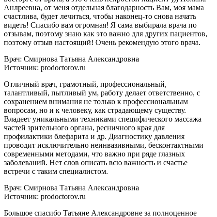
Анлреевна, от меня отдельная благодарность Вам, моя мама
счастлива, будет лечиться, чтобы наконец-то снова начать
видеть! Спасибо вам огромная! Я сама выбирала врача по
отзывам, поэтому знаю как это важно для других пациентов,
поэтому отзыв настоящий! Очень рекомендую этого врача.
Врач: Смирнова Татьяна Александровна
Источник: prodoctorov.ru
Отличный врач, грамотный, профессиональный,
талантливый, пытливый ум, работу делает ответственно, с
сохранением внимания не только к профессиональным
вопросам, но и к человеку, как страдающему существу.
Владеет уникальными техниками специфического массажа
частей зрительного органа, ресничного края для
профилактики блефарита и др. Диагностику давления
проводит исключительно неинвазивными, бесконтактными
современными методами, что важно при ряде глазных
заболеваний. Нет слов описать всю важность и счастье
встречи с таким специалистом.
Врач: Смирнова Татьяна Александровна
Источник: prodoctorov.ru
Большое спасибо Татьяне Александровне за полноценное