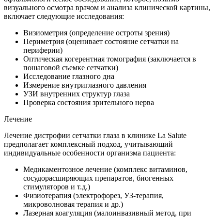
визуального осмотра врачом и анализа клинической картины,
включает следующие исследования:
Визиометрия (определение остроты зрения)
Периметрия (оценивает состояние сетчатки на
периферии)
Оптическая когерентная томография (заключается в
пошаговой съемке сетчатки)
Исследование глазного дна
Измерение внутриглазного давления
УЗИ внутренних структур глаза
Проверка состояния зрительного нерва
Лечение
Лечение дистрофии сетчатки глаза в клинике La Salute
предполагает комплексный подход, учитывающий
индивидуальные особенности организма пациента:
Медикаментозное лечение (комплекс витаминов,
сосудорасширяющих препаратов, биогенных
стимуляторов и т.д.)
Физиотерапия (электрофорез, УЗ-терапия,
микроволновая терапия и др.)
Лазерная коагуляция (малоинвазивный метод, при