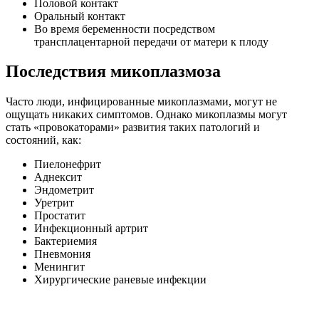
Половой контакт
Оральный контакт
Во время беременности посредством
трансплацентарной передачи от матери к плоду
Последствия микоплазмоза
Часто люди, инфицированные микоплазмами, могут не
ощущать никаких симптомов. Однако микоплазмы могут
стать «провокаторами» развития таких патологий и
состояний, как:
Пиелонефрит
Аднексит
Эндометрит
Уретрит
Простатит
Инфекционный артрит
Бактериемия
Пневмония
Менингит
Хирургические раневые инфекции