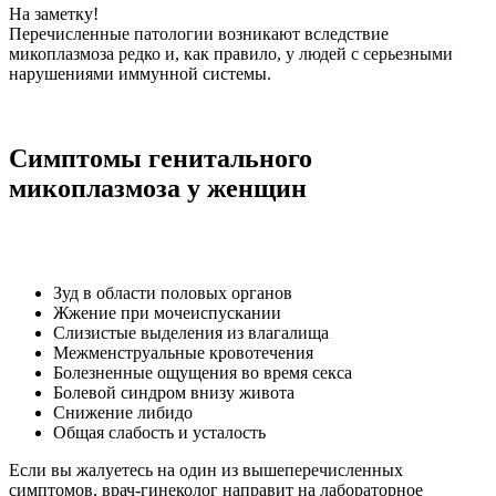
На заметку!
Перечисленные патологии возникают вследствие
микоплазмоза редко и, как правило, у людей с серьезными
нарушениями иммунной системы.
Симптомы генитального
микоплазмоза у женщин
Зуд в области половых органов
Жжение при мочеиспускании
Слизистые выделения из влагалища
Межменструальные кровотечения
Болезненные ощущения во время секса
Болевой синдром внизу живота
Снижение либидо
Общая слабость и усталость
Если вы жалуетесь на один из вышеперечисленных
симптомов, врач-гинеколог направит на лабораторное