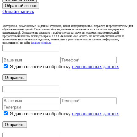
Обратный звонок
Онлайн запись
Материалы, размещенные на данной странице, носят информационный характер и предназначены для
образовательных целей. Посетители сайта не должны использовать их в качестве медицинских
рекомендаций. Определение диагноза и выбор методики лечения остается исключительной
прерогативой вашего лечащего врача! ООО «Клиника Ла Салюте» не несёт ответственности за
возможные негативные последствия, возникшие в результате использования информации,
размещенной на сайте
lasalute-clinic.ru
Я даю согласие на обработку
персональных данных
Отправить
Я даю согласие на обработку
персональных данных
Отправить