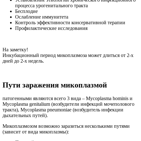
процесса урогенитального тракта
Бесплодие
Ослабление иммунитета
Контроль эффективности консервативной терапии
Профилактические исследования
На заметку!
Инкубационный период микоплазмоза может длиться от 2-х
дней до 2-х недель.
Пути заражения микоплазмой
патогенными являются всего 3 вида – Mycoplasma hominis и
Mycoplasma genitalium (возбудители инфекций мочеполового
тракта), Mycoplasma pneumoniae (возбудитель инфекции
дыхательных путей).
Микоплазмозом возможно заразиться несколькими путями
(зависит от вида микоплазмы):