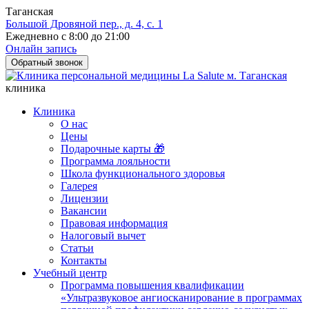
Таганская
Большой Дровяной пер., д. 4, с. 1
Ежедневно с 8:00 до 21:00
Онлайн запись
Обратный звонок
клиника
Клиника
О нас
Цены
Подарочные карты 🎁
Программа лояльности
Школа функционального здоровья
Галерея
Лицензии
Вакансии
Правовая информация
Налоговый вычет
Статьи
Контакты
Учебный центр
Программа повышения квалификации
«Ультразвуковое ангиосканирование в программах