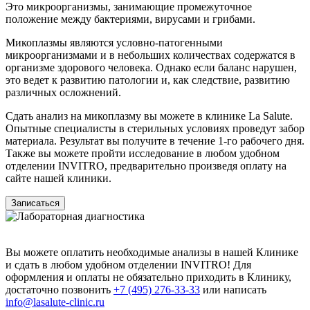
Это микроорганизмы, занимающие промежуточное
положение между бактериями, вирусами и грибами.
Микоплазмы являются условно-патогенными
микроорганизмами и в небольших количествах содержатся в
организме здорового человека. Однако если баланс нарушен,
это ведет к развитию патологии и, как следствие, развитию
различных осложнений.
Сдать анализ на микоплазму вы можете в клинике La Salute.
Опытные специалисты в стерильных условиях проведут забор
материала. Результат вы получите в течение 1-го рабочего дня.
Также вы можете пройти исследование в любом удобном
отделении INVITRO, предварительно произведя оплату на
сайте нашей клиники.
Записаться
Вы можете оплатить необходимые анализы в нашей Клинике
и сдать в любом удобном отделении INVITRO! Для
оформления и оплаты не обязательно приходить в Клинику,
достаточно позвонить
+7 (495) 276-33-33
или написать
info@lasalute-clinic.ru