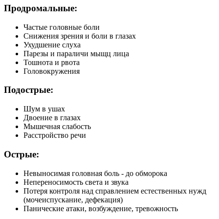
Продромальные:
Частые головные боли
Снижения зрения и боли в глазах
Ухудшение слуха
Парезы и параличи мыщц лица
Тошнота и рвота
Головокружения
Подострые:
Шум в ушах
Двоение в глазах
Мышечная слабость
Расстройство речи
Острые:
Невыносимая головная боль - до обморока
Непереносимость света и звука
Потеря контроля над справлением естественных нужд
(мочеиспускание, дефекация)
Панические атаки, возбуждение, тревожность