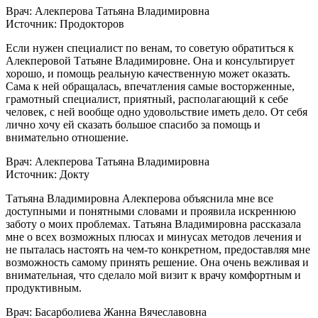
Врач: Алекперова Татьяна Владимировна
Источник: Продокторов
Если нужен специалист по венам, то советую обратиться к
Алекперовой Татьяне Владимировне. Она и консультирует
хорошо, и помощь реальную качественную может оказать.
Сама к ней обращалась, впечатления самые восторженные,
грамотный специалист, приятный, располагающий к себе
человек, с ней вообще одно удовольствие иметь дело. От себя
лично хочу ей сказать большое спасибо за помощь и
внимательно отношение.
Врач: Алекперова Татьяна Владимировна
Источник: Докту
Татьяна Владимировна Алекперова объяснила мне все
доступными и понятными словами и проявила искреннюю
заботу о моих проблемах. Татьяна Владимировна рассказала
мне о всех возможных плюсах и минусах методов лечения и
не пыталась настоять на чем-то конкретном, предоставляя мне
возможность самому принять решение. Она очень вежливая и
внимательная, что сделало мой визит к врачу комфортным и
продуктивным.
Врач: Басарболиева Жанна Вячеславовна