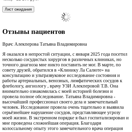
Лист ожидания
Отзывы пациентов
Врач: Алекперова Татьяна Владимировна
Я оказался в непростой ситуации, с января 2025 года посетил
несколько сосудистых хирургов в различных клиниках, но
точного диагноза мне никто поставить не мог. В марте, по
совету друзей, обратился в «Клинику Ла Салюте» на
консультацию и ультразвуковое исследование состояния и
работы артериальных, венозных, лимфатических сосудов к
флебологу, ангиологу , врачу УЗИ Алекперовой Т.В. Она
внимательно ознакомилась с моей историей болезни и
провела полное обследование. Татьяна Владимировна -
высочайший профессионал своего дела и замечательный
человек. Исследование провела очень тщательно и выявила
серьёзнейшее нарушение сосудов, представляющее угрозу
моей жизни. В экстренном порядке я был госпитализирован и
мне проведена сложнейшая операция. Благодаря
колоссальному опыту этого замечательного врача операция