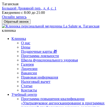
Таганская
Большой Дровяной пер., д. 4, с. 1
Ежедневно с 8:00 до 21:00
Онлайн запись
Обратный звонок
клиника
Клиника
О нас
Цены
Подарочные карты 🎁
Программа лояльности
Школа функционального здоровья
Галерея
Лицензии
Вакансии
Правовая информация
Налоговый вычет
Статьи
Контакты
Учебный центр
Программа повышения квалификации
«Ультразвуковое ангиосканирование в программах