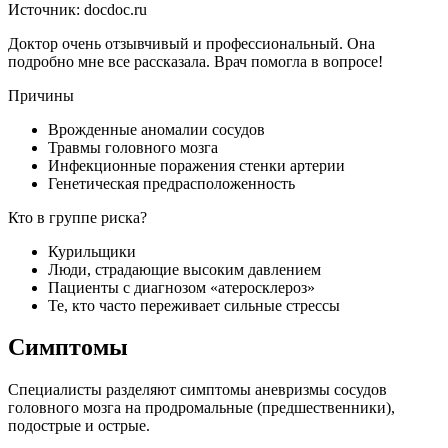
Источник: docdoc.ru
Доктор очень отзывчивый и профессиональный. Она
подробно мне все рассказала. Врач помогла в вопросе!
Причины
Врожденные аномалии сосудов
Травмы головного мозга
Инфекционные поражения стенки артерии
Генетическая предрасположенность
Кто в группе риска?
Курильщики
Люди, страдающие высоким давлением
Пациенты с диагнозом «атеросклероз»
Те, кто часто переживает сильные стрессы
Симптомы
Специалисты разделяют симптомы аневризмы сосудов
головного мозга на продромальные (предшественники),
подострые и острые.