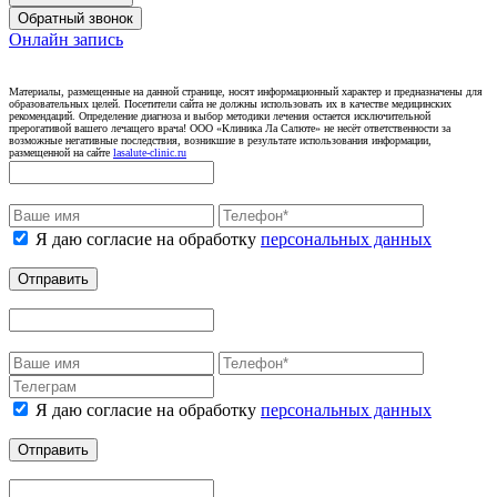
Обратный звонок
Онлайн запись
Материалы, размещенные на данной странице, носят информационный характер и предназначены для
образовательных целей. Посетители сайта не должны использовать их в качестве медицинских
рекомендаций. Определение диагноза и выбор методики лечения остается исключительной
прерогативой вашего лечащего врача! ООО «Клиника Ла Салюте» не несёт ответственности за
возможные негативные последствия, возникшие в результате использования информации,
размещенной на сайте
lasalute-clinic.ru
Я даю согласие на обработку
персональных данных
Отправить
Я даю согласие на обработку
персональных данных
Отправить