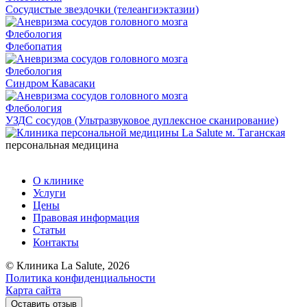
Сосудистые звездочки (телеангиэктазии)
Флебология
Флебопатия
Флебология
Синдром Кавасаки
Флебология
УЗДС сосудов (Ультразвуковое дуплексное сканирование)
персональная медицина
О клинике
Услуги
Цены
Правовая информация
Статьи
Контакты
© Клиника La Salute, 2026
Политика конфиденциальности
Карта сайта
Оставить отзыв