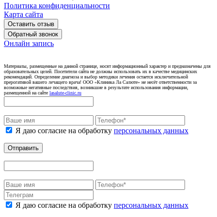
Политика конфиденциальности
Карта сайта
Оставить отзыв
Обратный звонок
Онлайн запись
Материалы, размещенные на данной странице, носят информационный характер и предназначены для
образовательных целей. Посетители сайта не должны использовать их в качестве медицинских
рекомендаций. Определение диагноза и выбор методики лечения остается исключительной
прерогативой вашего лечащего врача! ООО «Клиника Ла Салюте» не несёт ответственности за
возможные негативные последствия, возникшие в результате использования информации,
размещенной на сайте
lasalute-clinic.ru
Я даю согласие на обработку
персональных данных
Отправить
Я даю согласие на обработку
персональных данных