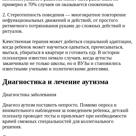
примерно в 70% случаев он оказывается сниженным.
2. Стереотипность поведения
— многократное повторение
нефункциональных движений и действий, от простого
ритмичного потряхивания руками до сложных действий и
ритуалов.
Качественная терапия может добиться социальной адаптации,
когда ребенок может научиться одеваться, причесываться,
мыться, убираться в квартире и готовить еду. В истории
психиатрии известно немало случаев, когда аутисты
заканчивали не только школы, но и ВУЗы и становились
известными учеными и политическими деятелями.
Диагностика и лечение аутизма
Диагностика заболевания
Диагноз аутизм поставить непросто. Помимо опроса и
внимательного наблюдения за поведением ребенка, детский
психиатр проводит тесты и привлекает при необходимости
врачей смежных специальностей для коллегиального
решения.