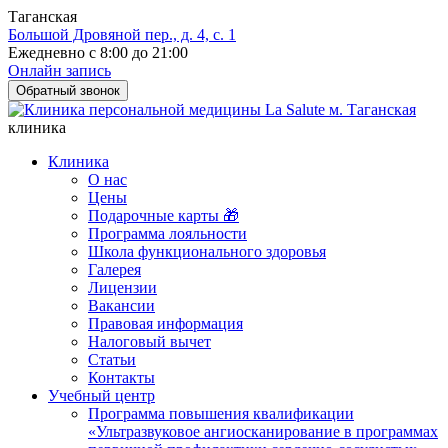
Таганская
Большой Дровяной пер., д. 4, с. 1
Ежедневно с 8:00 до 21:00
Онлайн запись
Обратный звонок
клиника
Клиника
О нас
Цены
Подарочные карты 🎁
Программа лояльности
Школа функционального здоровья
Галерея
Лицензии
Вакансии
Правовая информация
Налоговый вычет
Статьи
Контакты
Учебный центр
Программа повышения квалификации
«Ультразвуковое ангиосканирование в программах