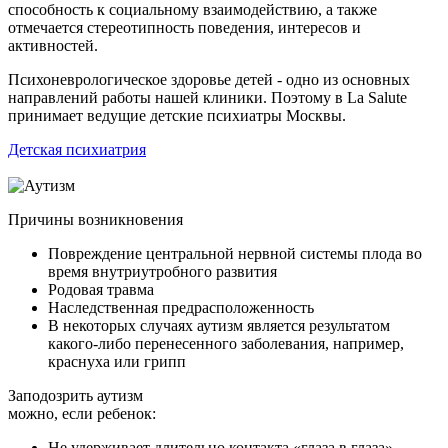
способность к социальному взаимодействию, а также
отмечается стереотипность поведения, интересов и
активностей.
Психоневрологическое здоровье детей - одно из основных
направлений работы нашей клиники. Поэтому в
La
Salute
принимает ведущие детские психиатры Москвы.
Детская психиатрия
Причины возникновения
Повреждение центральной нервной системы плода во
время внутриутробного развития
Родовая травма
Наследственная предрасположенность
В некоторых случаях аутизм является результатом
какого-либо перенесенного заболевания, например,
краснуха или грипп
Заподозрить аутизм
можно, если ребенок:
Не удерживает длительно контакта «глаза в глаза»